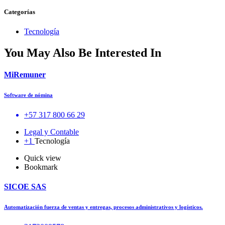
Categorías
Tecnología
You May Also Be Interested In
MiRemuner
Software de nómina
+57 317 800 66 29
Legal y Contable
+1
Tecnología
Quick view
Bookmark
SICOE SAS
Automatización fuerza de ventas y entregas, procesos administrativos y logísticos.