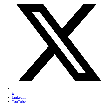
X
LinkedIn
YouTube