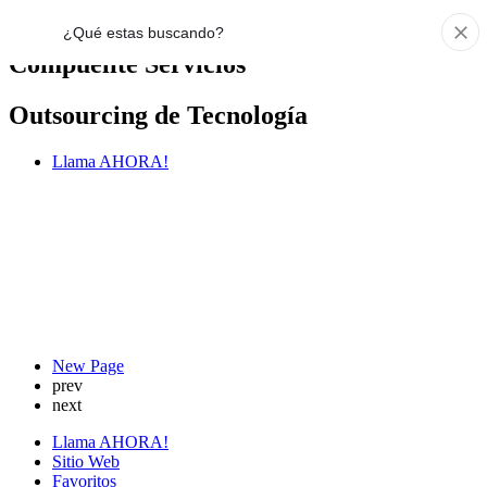
Compuelite Servicios
Outsourcing de Tecnología
Llama AHORA!
New Page
prev
next
Llama AHORA!
Sitio Web
Favoritos